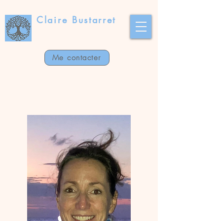
Claire Bustarret
CONSEIL CONJUGAL
ET FAMILIAL
Me contacter
ACCOMPAGNEMENT
INDIVIDUEL,
CONJUGAL ET FAMILIAL